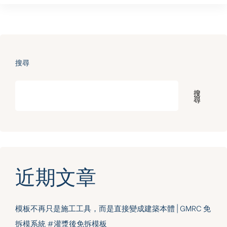
搜尋
搜
尋
近期文章
模板不再只是施工工具，而是直接變成建築本體 | GMRC 免
拆模系統 #灌漿後免拆模板