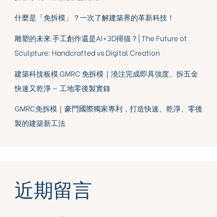
什麼是「免拆模」？一次了解建築界的革新科技！
雕塑的未來 手工創作還是AI+3D掃描？| The Future of
Sculpture: Handcrafted vs Digital Creation
建築科技板模 GMRC 免拆模｜澆注完成即具強度、拆五金
快速又乾淨 — 工地零後製實錄
GMRC免拆模｜豪門國際獨家專利，打造快速、乾淨、零後
製的建築新工法
近期留言