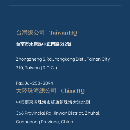
台灣總公司 - Taiwan HQ
台南市永康區中正南路512號
Zhongzheng S.Rd., Yongkang Dist., Tainan City
710, Taiwan (R.O.C.)
Fax:06-253-3894
大陸珠海總公司 - China HQ
中國廣東省珠海市紅旗鎮珠海大道北側
366 Provincial Rd, Jinwan District, Zhuhai,
Guangdong Province, China