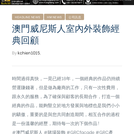
HEADLINE NEWS
HM NEWS
公司訊息
澳門威尼斯人室內外裝飾經
典回顧
By
kchien1015
,
時間過得真快，一晃已經18年，一個經典的作品仍持續
營運賺錢著，但是做為廠商的工作，只有一次性費用，
跟永久的服務，為了確保與顧客的長期合作，打造一個
經典的作品，能夠豎立於地方發展與地標也是我們小小
的驕傲，重要的是與您共同創造期間，相互合作的過程
ub（含日本
是一份溫馨的經歷，期待每一次的下個作品 !
#澳門威尼斯人
#賭場裝飾
#GRCfacade
#GRC產