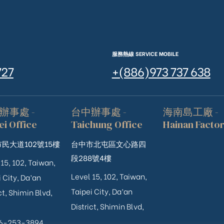
服務熱線 SERVICE MOBILE
727
+(886)973 737 638
辦事處 -
台中辦事處 -
海南島工廠 -
ei Office
Taichung Office
Hainan Facto
民大道102號15樓
台中市北屯區文心路四
段288號4樓
 15, 102, Taiwan,
Level 15, 102, Taiwan,
 City, Da’an
Taipei City, Da’an
ct, Shimin Blvd,
District, Shimin Blvd,
06-253-3894