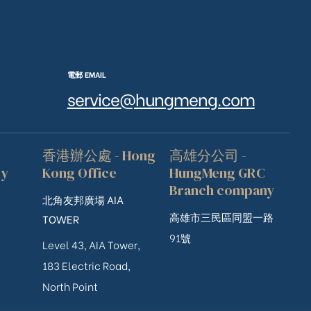
電郵 EMAIL
service@hungmeng.com
香港辦公處 - Hong
高雄分公司 -
ry
Kong Office
HungMeng GRC
Branch company
北角友邦廣場 AIA
高雄市三民區同盟一路
TOWER
91號
Level 43, AIA Tower,
183 Electric Road,
North Point