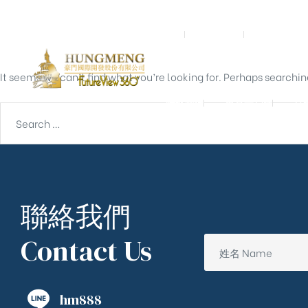
Nothing Found
首頁
關於我們
預鑄營造
It seems we can’t find what you’re looking for. Perhaps searchin
聯絡我們
東京一戶建
宮
聯絡我們
Contact Us
hm888