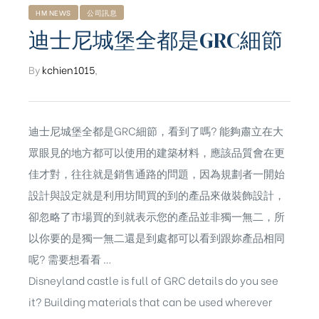
HM NEWS
公司訊息
迪士尼城堡全都是GRC細節
By
kchien1015
,
迪士尼城堡全都是GRC細節，看到了嗎? 能夠肅立在大
眾眼見的地方都可以使用的建築材料，應該品質會在更
佳才對，往往就是銷售通路的問題，因為規劃者一開始
設計與設定就是利用坊間買的到的產品來做裝飾設計，
卻忽略了市場買的到就表示您的產品並非獨一無二，所
以你要的是獨一無二還是到處都可以看到跟妳產品相同
呢? 需要想看看 …
Disneyland castle is full of GRC details do you see
ub（含日本
it? Building materials that can be used wherever