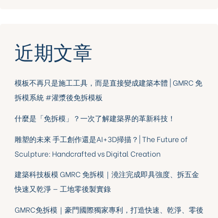
近期文章
模板不再只是施工工具，而是直接變成建築本體 | GMRC 免
拆模系統 #灌漿後免拆模板
什麼是「免拆模」？一次了解建築界的革新科技！
雕塑的未來 手工創作還是AI+3D掃描？| The Future of
Sculpture: Handcrafted vs Digital Creation
建築科技板模 GMRC 免拆模｜澆注完成即具強度、拆五金
快速又乾淨 — 工地零後製實錄
GMRC免拆模｜豪門國際獨家專利，打造快速、乾淨、零後