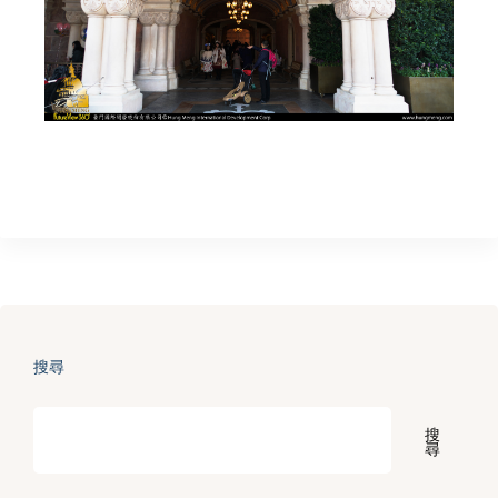
搜尋
搜
尋