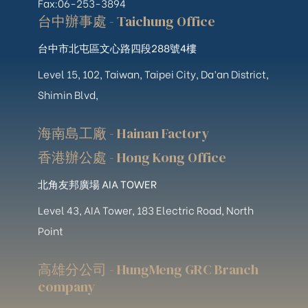
Fax:06-253-3894
台中辦事處 - Taichung Office
台中市北屯區文心路四段288號4樓
Level 15, 102, Taiwan, Taipei City, Da’an District,
Shimin Blvd,
海南島工廠 - Hainan Factory
香港辦公處 - Hong Kong Office
北角友邦廣場 AIA TOWER
Level 43, AIA Tower, 183 Electric Road, North
Point
高雄分公司 - HungMeng GRC Branch
company