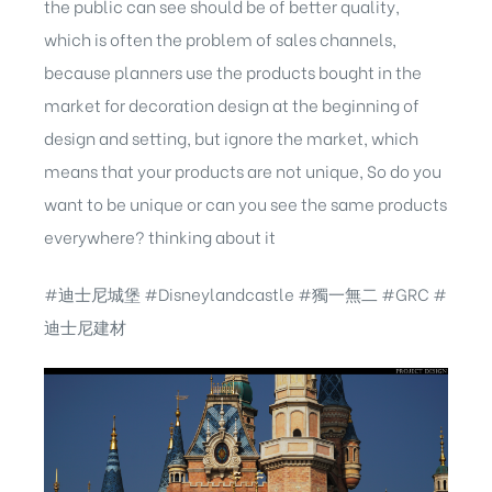
the public can see should be of better quality,
which is often the problem of sales channels,
because planners use the products bought in the
market for decoration design at the beginning of
design and setting, but ignore the market, which
means that your products are not unique, So do you
want to be unique or can you see the same products
everywhere? thinking about it
#迪士尼城堡 #Disneylandcastle #獨一無二 #GRC #
迪士尼建材