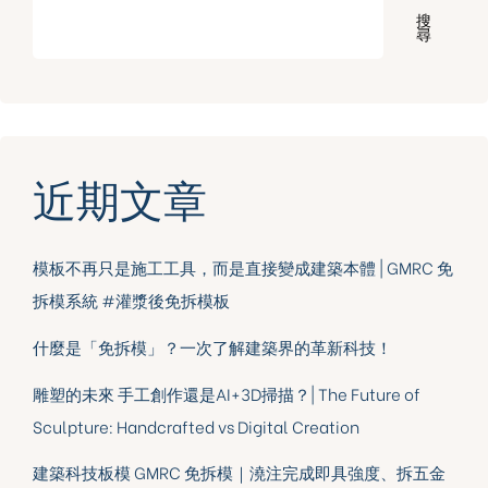
搜
尋
近期文章
模板不再只是施工工具，而是直接變成建築本體 | GMRC 免
拆模系統 #灌漿後免拆模板
什麼是「免拆模」？一次了解建築界的革新科技！
雕塑的未來 手工創作還是AI+3D掃描？| The Future of
Sculpture: Handcrafted vs Digital Creation
建築科技板模 GMRC 免拆模｜澆注完成即具強度、拆五金