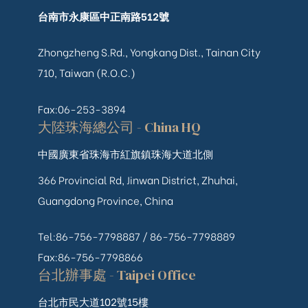
台南市永康區中正南路512號
Zhongzheng S.Rd., Yongkang Dist., Tainan City
710, Taiwan (R.O.C.)
Fax:06-253-3894
大陸珠海總公司 - China HQ
中國廣東省珠海市紅旗鎮珠海大道北側
366 Provincial Rd, Jinwan District, Zhuhai,
Guangdong Province, China
Tel:86-756-7798887 /
86-756-
7798889
Fax:86-756-7798866
台北辦事處 - Taipei Office
台北市民大道102號15樓