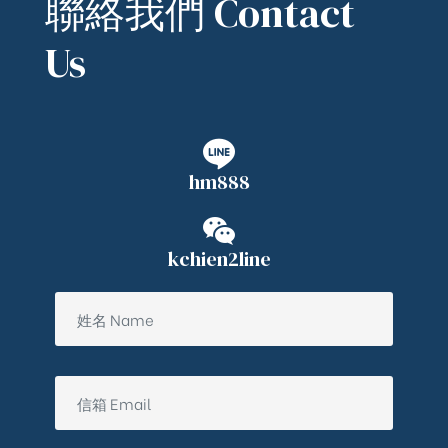
聯絡我們 Contact
Us
hm888
kchien2line
ub（含日本