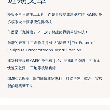
模板不再只是施工工具，而是直接變成建築本體 | GMRC 免
拆模系統 #灌漿後免拆模板
什麼是「免拆模」？一次了解建築界的革新科技！
雕塑的未來 手工創作還是AI+3D掃描？| The Future of
Sculpture: Handcrafted vs Digital Creation
建築科技板模 GMRC 免拆模｜澆注完成即具強度、拆五金
快速又乾淨 — 工地零後製實錄
GMRC免拆模｜豪門國際獨家專利，打造快速、乾淨、零後
製的建築新工法