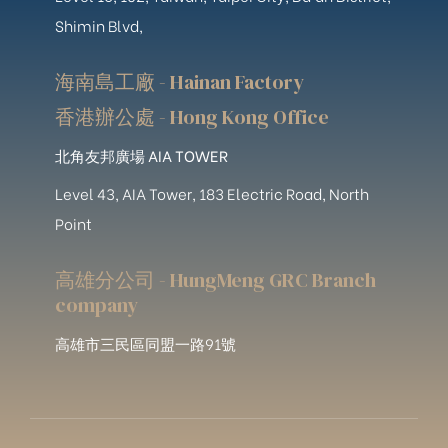
Shimin Blvd,
海南島工廠 - Hainan Factory
香港辦公處 - Hong Kong Office
北角友邦廣場 AIA TOWER
Level 43, AIA Tower, 183 Electric Road, North
Point
高雄分公司 - HungMeng GRC Branch
company
高雄市三民區同盟一路91號