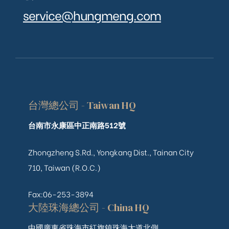
service@hungmeng.com
台灣總公司 - Taiwan HQ
台南市永康區中正南路512號
Zhongzheng S.Rd., Yongkang Dist., Tainan City
710, Taiwan (R.O.C.)
Fax:06-253-3894
大陸珠海總公司 - China HQ
中國廣東省珠海市紅旗鎮珠海大道北側