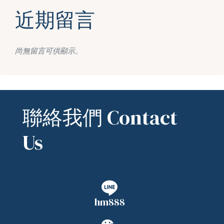
近期留言
尚無留言可供顯示。
聯絡我們 Contact
Us
hm888