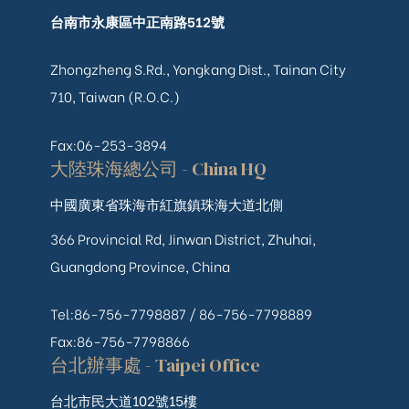
台南市永康區中正南路512號
Zhongzheng S.Rd., Yongkang Dist., Tainan City
710, Taiwan (R.O.C.)
Fax:06-253-3894
大陸珠海總公司 - China HQ
中國廣東省珠海市紅旗鎮珠海大道北側
366 Provincial Rd, Jinwan District, Zhuhai,
Guangdong Province, China
Tel:86-756-7798887 /
86-756-
7798889
Fax:86-756-7798866
台北辦事處 - Taipei Office
台北市民大道102號15樓