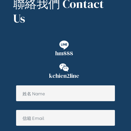
聯絡我們 Contact
Us
hm888
kchien2line
ub（含日本