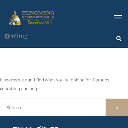
Nothing Found
It seems we can’t find what you’re looking for. Perhaps
searching can help.