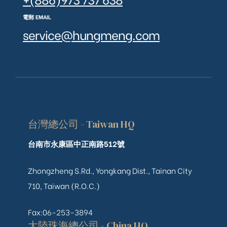
電郵 EMAIL
service@hungmeng.com
台灣總公司 - Taiwan HQ
台南市永康區中正南路512號
Zhongzheng S.Rd., Yongkang Dist., Tainan City
710, Taiwan (R.O.C.)
Fax:06-253-3894
大陸珠海總公司 - China HQ