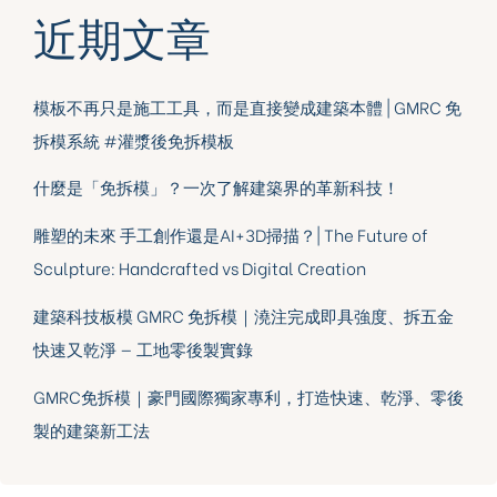
近期文章
模板不再只是施工工具，而是直接變成建築本體 | GMRC 免
拆模系統 #灌漿後免拆模板
什麼是「免拆模」？一次了解建築界的革新科技！
雕塑的未來 手工創作還是AI+3D掃描？| The Future of
Sculpture: Handcrafted vs Digital Creation
建築科技板模 GMRC 免拆模｜澆注完成即具強度、拆五金
快速又乾淨 — 工地零後製實錄
GMRC免拆模｜豪門國際獨家專利，打造快速、乾淨、零後
製的建築新工法