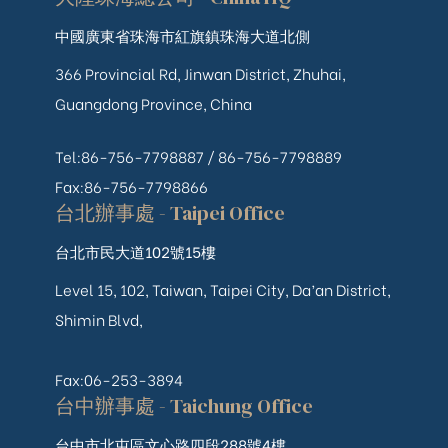
中國廣東省珠海市紅旗鎮珠海大道北側
366 Provincial Rd, Jinwan District, Zhuhai,
Guangdong Province, China
Tel:86-756-7798887 /
86-756-
7798889
Fax:86-756-7798866
台北辦事處 - Taipei Office
台北市民大道102號15樓
Level 15, 102, Taiwan, Taipei City, Da’an District,
Shimin Blvd,
Fax:06-253-3894
台中辦事處 - Taichung Office
台中市北屯區文心路四段288號4樓