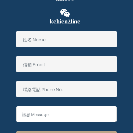
kchien2line