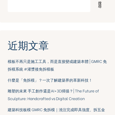
搜
尋
近期文章
模板不再只是施工工具，而是直接變成建築本體 | GMRC 免
拆模系統 #灌漿後免拆模板
什麼是「免拆模」？一次了解建築界的革新科技！
雕塑的未來 手工創作還是AI+3D掃描？| The Future of
Sculpture: Handcrafted vs Digital Creation
建築科技板模 GMRC 免拆模｜澆注完成即具強度、拆五金