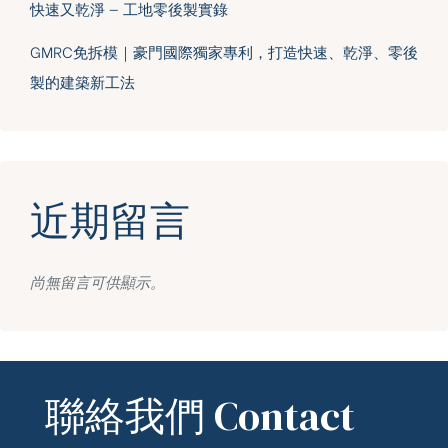
快速又乾淨 — 工地零後製實錄
GMRC免拆模｜豪門國際獨家專利，打造快速、乾淨、零後
製的建築新工法
近期留言
尚無留言可供顯示。
聯絡我們 Contact