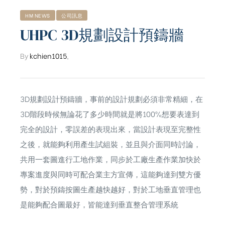
HM NEWS
公司訊息
UHPC 3D規劃設計預鑄牆
By
kchien1015
,
3D規劃設計預鑄牆，事前的設計規劃必須非常精細，在
3D階段時候無論花了多少時間就是將100%想要表達到
完全的設計，零誤差的表現出來，當設計表現至完整性
之後，就能夠利用產生試組裝，並且與介面同時討論，
共用一套圖進行工地作業，同步於工廠生產作業加快於
專案進度與同時可配合業主方宣傳，這能夠達到雙方優
勢，對於預鑄按圖生產越快越好，對於工地垂直管理也
ub（含日本
是能夠配合圖最好，皆能達到垂直整合管理系統