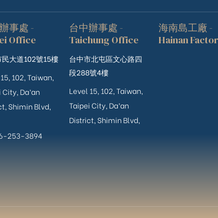
辦事處 -
台中辦事處 -
海南島工廠 -
ei Office
Taichung Office
Hainan Facto
民大道102號15樓
台中市北屯區文心路四
段288號4樓
 15, 102, Taiwan,
Level 15, 102, Taiwan,
 City, Da’an
Taipei City, Da’an
ct, Shimin Blvd,
District, Shimin Blvd,
06-253-3894