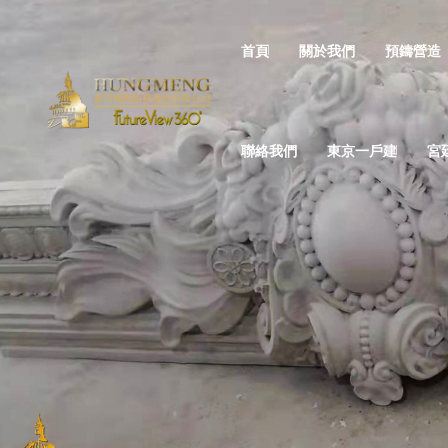
首頁
關於我們
預鑄營造
聯絡我們
東京一戶建
宮