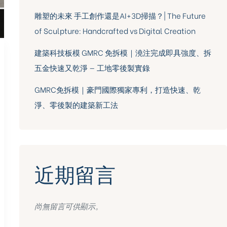
雕塑的未來 手工創作還是AI+3D掃描？| The Future
of Sculpture: Handcrafted vs Digital Creation
建築科技板模 GMRC 免拆模｜澆注完成即具強度、拆
五金快速又乾淨 — 工地零後製實錄
GMRC免拆模｜豪門國際獨家專利，打造快速、乾
淨、零後製的建築新工法
近期留言
尚無留言可供顯示。