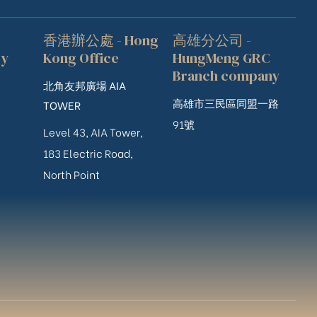
香港辦公處 - Hong
高雄分公司 -
ry
Kong Office
HungMeng GRC
Branch company
北角友邦廣場 AIA
高雄市三民區同盟一路
TOWER
91號
Level 43, AIA Tower,
183 Electric Road,
North Point