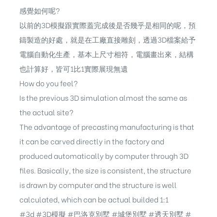
感覺如何呢?
以前的3D模擬跟實際蓋完成後是否幾乎是相同的呢，預
鑄製造的好處，就是在工廠直接雕刻，透過3D檔案給予
電腦自動化生產，基本上尺寸相符，電腦畫出來，結構
也計算好，皆可1比1實際展現無遺
How do you feel?
Is the previous 3D simulation almost the same as
the actual site?
The advantage of precasting manufacturing is that
it can be carved directly in the factory and
produced automatically by computer through 3D
files. Basically, the size is consistent, the structure
is drawn by computer and the structure is well
calculated, which can be actual builded 1:1
#3d
#3D模擬
#巴洛克別墅
#城堡別墅
#透天別墅
#