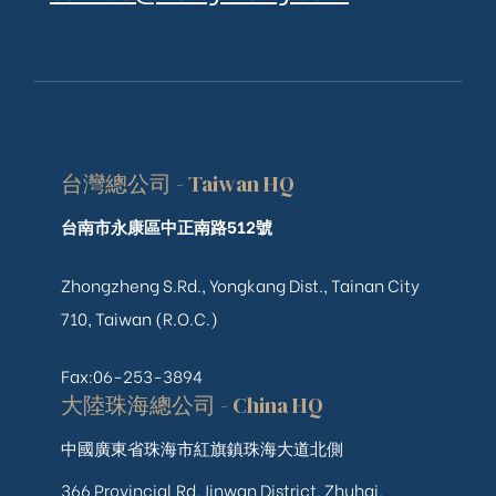
台灣總公司 - Taiwan HQ
台南市永康區中正南路512號
Zhongzheng S.Rd., Yongkang Dist., Tainan City
710, Taiwan (R.O.C.)
Fax:06-253-3894
大陸珠海總公司 - China HQ
中國廣東省珠海市紅旗鎮珠海大道北側
366 Provincial Rd, Jinwan District, Zhuhai,