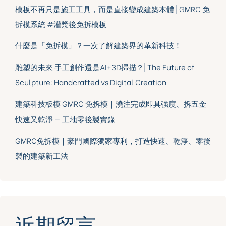
模板不再只是施工工具，而是直接變成建築本體 | GMRC 免
拆模系統 #灌漿後免拆模板
什麼是「免拆模」？一次了解建築界的革新科技！
雕塑的未來 手工創作還是AI+3D掃描？| The Future of
Sculpture: Handcrafted vs Digital Creation
建築科技板模 GMRC 免拆模｜澆注完成即具強度、拆五金
快速又乾淨 — 工地零後製實錄
GMRC免拆模｜豪門國際獨家專利，打造快速、乾淨、零後
製的建築新工法
近期留言