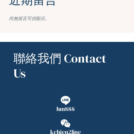
尚無留言可供顯示。
聯絡我們 Contact
Us
hm888
kchien2line