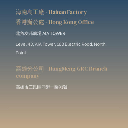
海南島工廠 - Hainan Factory
香港辦公處 - Hong Kong Office
北角友邦廣場 AIA TOWER
Level 43, AIA Tower, 183 Electric Road, North
Point
高雄分公司 - HungMeng GRC Branch
company
高雄市三民區同盟一路91號