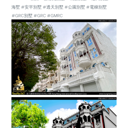
海墅 #安平別墅 #透天別墅 #公園別墅 #電梯別墅
#GRC別墅 #GRC #GMRC