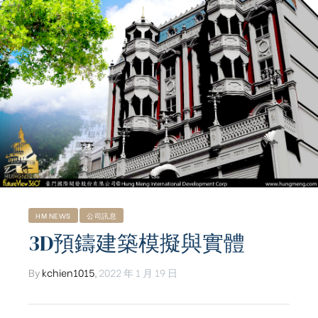
HM NEWS
公司訊息
3D預鑄建築模擬與實體
By
kchien1015
,
2022 年 1 月 19 日