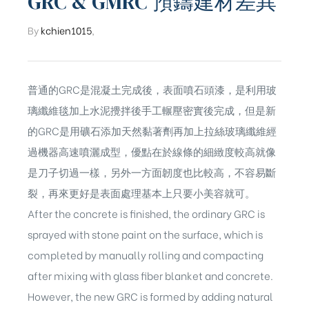
GRC & GMRC 預鑄建材差異
By
kchien1015
,
普通的GRC是混凝土完成後，表面噴石頭漆，是利用玻
璃纖維毯加上水泥攪拌後手工輾壓密實後完成，但是新
的GRC是用礦石添加天然黏著劑再加上拉絲玻璃纖維經
過機器高速噴灑成型，優點在於線條的細緻度較高就像
是刀子切過一樣，另外一方面韌度也比較高，不容易斷
裂，再來更好是表面處理基本上只要小美容就可。
After the concrete is finished, the ordinary GRC is
sprayed with stone paint on the surface, which is
completed by manually rolling and compacting
after mixing with glass fiber blanket and concrete.
However, the new GRC is formed by adding natural