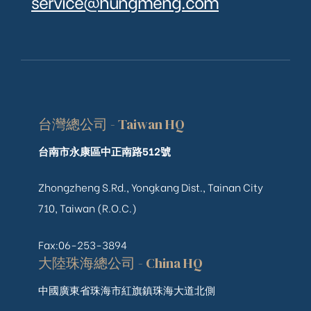
service@hungmeng.com
台灣總公司 - Taiwan HQ
台南市永康區中正南路512號
Zhongzheng S.Rd., Yongkang Dist., Tainan City
710, Taiwan (R.O.C.)
Fax:06-253-3894
大陸珠海總公司 - China HQ
中國廣東省珠海市紅旗鎮珠海大道北側