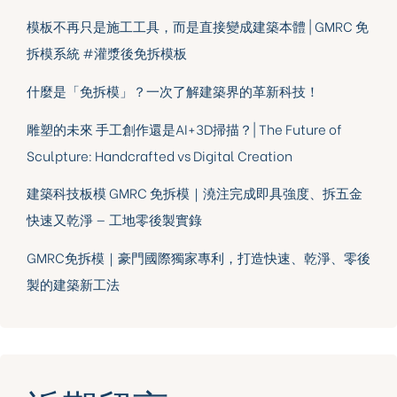
模板不再只是施工工具，而是直接變成建築本體 | GMRC 免
拆模系統 #灌漿後免拆模板
什麼是「免拆模」？一次了解建築界的革新科技！
雕塑的未來 手工創作還是AI+3D掃描？| The Future of
Sculpture: Handcrafted vs Digital Creation
建築科技板模 GMRC 免拆模｜澆注完成即具強度、拆五金
快速又乾淨 — 工地零後製實錄
GMRC免拆模｜豪門國際獨家專利，打造快速、乾淨、零後
製的建築新工法