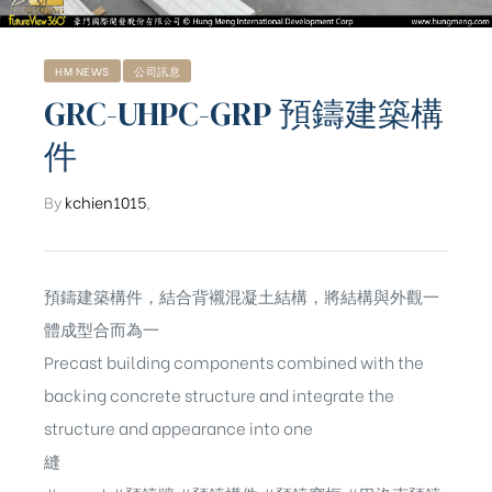
HM NEWS
公司訊息
GRC-UHPC-GRP 預鑄建築構
件
By
kchien1015
,
預鑄建築構件，結合背襯混凝土結構，將結構與外觀一
體成型合而為一
Precast building components combined with the
backing concrete structure and integrate the
structure and appearance into one
ub（含日本
縫