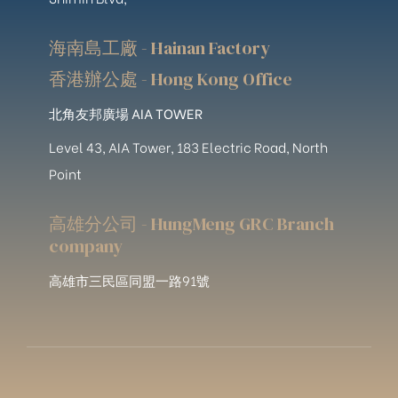
海南島工廠 - Hainan Factory
香港辦公處 - Hong Kong Office
北角友邦廣場 AIA TOWER
Level 43, AIA Tower, 183 Electric Road, North
Point
高雄分公司 - HungMeng GRC Branch
company
高雄市三民區同盟一路91號