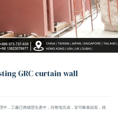
g GRC curtain wall
理中，工廠已將牆壁生產中，待整地完成，皆可帷幕組裝，積