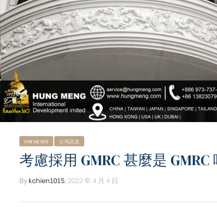
HM NEWS
公司訊息
考慮採用 GMRC 甚麼是 GMRC 
By
kchien1015
,
2022 年 4 月 4 日
ub（含日本