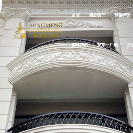
首頁
關於我們
預鑄營造
聯絡我們
東京一戶建
宮