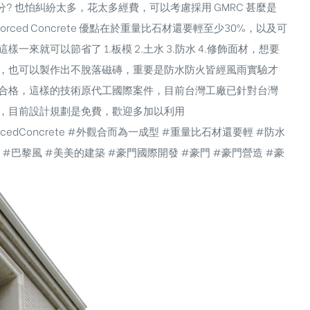
? 也怕糾紛太多，花太多經費，可以考慮採用 GMRC 甚麼是
einforced Concrete 優點在於重量比石材還要輕至少30%，以及可
就可以節省了 1.板模 2.土水 3.防水 4.修飾面材，想要
，也可以製作出不脫落磁磚，重要是防水防火皆經風雨實驗才
合格，這樣的技術原代工國際案件，目前台灣工廠已針對台灣
，目前設計規劃是免費，歡迎多加以利用
nforcedConcrete #外觀合而為一成型 #重量比石材還要輕 #防水
 #巴黎風 #美美的建築 #豪門國際開發 #豪門 #豪門營造 #豪