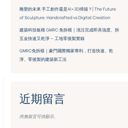
雕塑的未來 手工創作還是AI+3D掃描？| The Future
of Sculpture: Handcrafted vs Digital Creation
建築科技板模 GMRC 免拆模｜澆注完成即具強度、拆
五金快速又乾淨 — 工地零後製實錄
GMRC免拆模｜豪門國際獨家專利，打造快速、乾
淨、零後製的建築新工法
近期留言
尚無留言可供顯示。