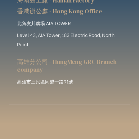
海南島工廠 - Hainan Factory
香港辦公處 - Hong Kong Office
北角友邦廣場 AIA TOWER
Level 43, AIA Tower, 183 Electric Road, North
Point
高雄分公司 - HungMeng GRC Branch
company
高雄市三民區同盟一路91號