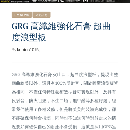
HM NEWS
公司訊息
GRG 高纖維強化石膏 超曲
度浪型板
By
kchien1015
,
GRG 高纖維強化石膏 火山口，超曲度浪型板，提現出整
個曲線美以外，還具有100%反射音，關於牆壁浪型板皆
為相同，不僅任何特殊藝術造型皆可實現以外，及具有
反射音，防火阻燃，不生白蟻，無甲醛等多種好處，經
常我們使用了多種裝修，但是將美美的裝潢完成後，卻
ub（含日本
不能確保何時會損壞，同時也不知道何時對於走火的情
況要如何確保自己的財產不會受損，這就是採用GRG室