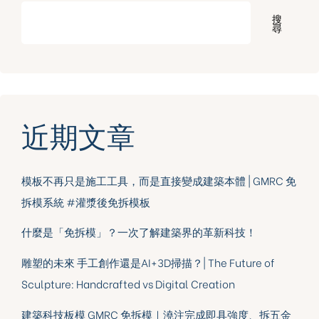
搜
尋
近期文章
模板不再只是施工工具，而是直接變成建築本體 | GMRC 免
拆模系統 #灌漿後免拆模板
什麼是「免拆模」？一次了解建築界的革新科技！
雕塑的未來 手工創作還是AI+3D掃描？| The Future of
Sculpture: Handcrafted vs Digital Creation
建築科技板模 GMRC 免拆模｜澆注完成即具強度、拆五金