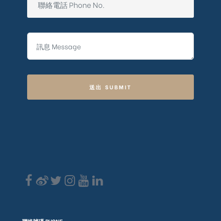
送出 SUBMIT