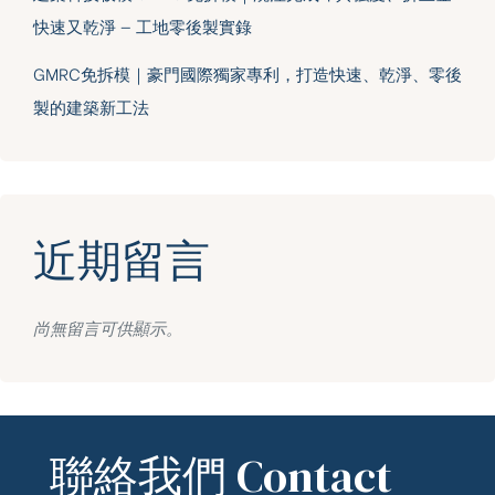
快速又乾淨 — 工地零後製實錄
GMRC免拆模｜豪門國際獨家專利，打造快速、乾淨、零後
製的建築新工法
近期留言
尚無留言可供顯示。
聯絡我們 Contact