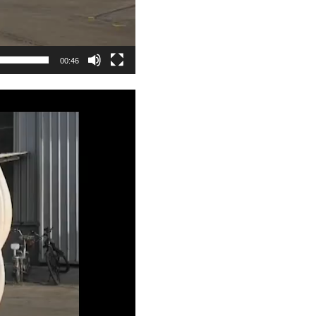
00:46