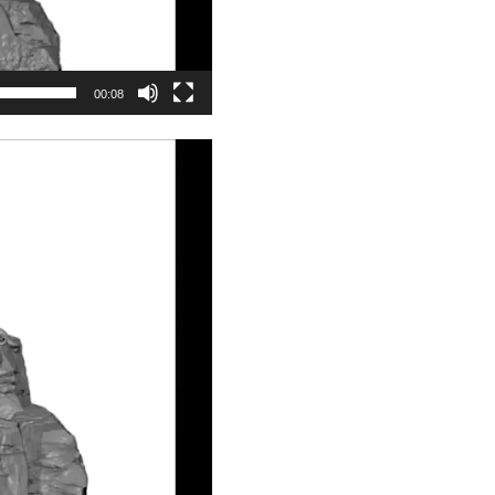
00:08