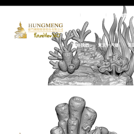
首頁
關於我們
預鑄營造
聯絡我們
東京一戶建
宮