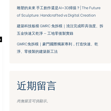
雕塑的未來 手工創作還是AI+3D掃描？| The Future
of Sculpture: Handcrafted vs Digital Creation
建築科技板模 GMRC 免拆模｜澆注完成即具強度、拆
五金快速又乾淨 — 工地零後製實錄
GMRC免拆模｜豪門國際獨家專利，打造快速、乾
淨、零後製的建築新工法
近期留言
尚無留言可供顯示。