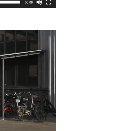
00:08