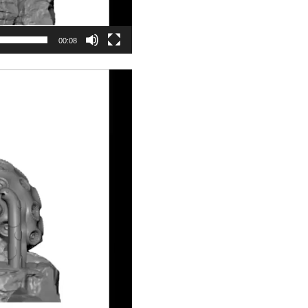
00:08