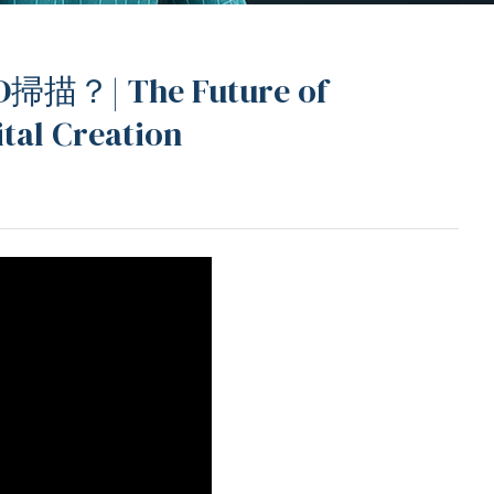
| The Future of
ital Creation