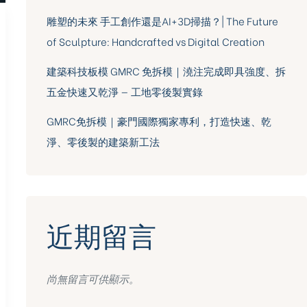
雕塑的未來 手工創作還是AI+3D掃描？| The Future
of Sculpture: Handcrafted vs Digital Creation
建築科技板模 GMRC 免拆模｜澆注完成即具強度、拆
五金快速又乾淨 — 工地零後製實錄
GMRC免拆模｜豪門國際獨家專利，打造快速、乾
淨、零後製的建築新工法
近期留言
尚無留言可供顯示。