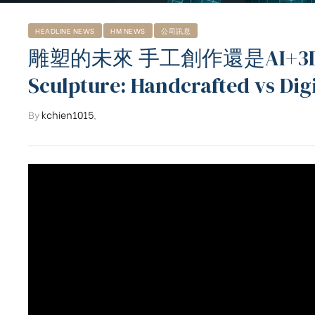
HEADLINE NEWS
HM NEWS
公司訊息
雕塑的未來 手工創作還是AI+3D掃描？
Sculpture: Handcrafted vs Dig
By
kchien1015
,
ub（含日本