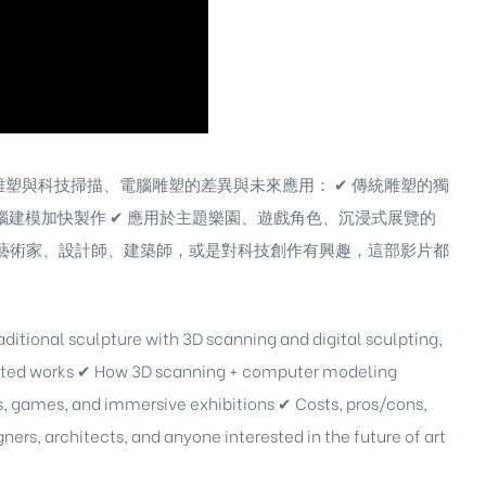
塑與科技掃描、電腦雕塑的差異與未來應用： ✔ 傳統雕塑的獨
電腦建模加快製作 ✔ 應用於主題樂園、遊戲角色、沉浸式展覽的
藝術家、設計師、建築師，或是對科技創作有興趣，這部影片都
aditional sculpture with 3D scanning and digital sculpting,
rafted works ✔ How 3D scanning + computer modeling
s, games, and immersive exhibitions ✔ Costs, pros/cons,
ners, architects, and anyone interested in the future of art