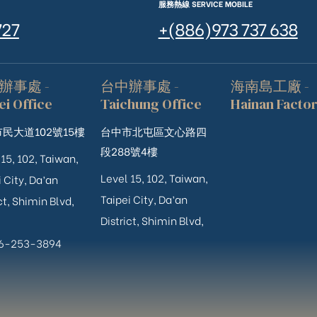
服務熱線 SERVICE MOBILE
727
+(886)973 737 638
辦事處 -
台中辦事處 -
海南島工廠 -
ei Office
Taichung Office
Hainan Facto
民大道102號15樓
台中市北屯區文心路四
段288號4樓
 15, 102, Taiwan,
Level 15, 102, Taiwan,
 City, Da’an
Taipei City, Da’an
ct, Shimin Blvd,
District, Shimin Blvd,
06-253-3894