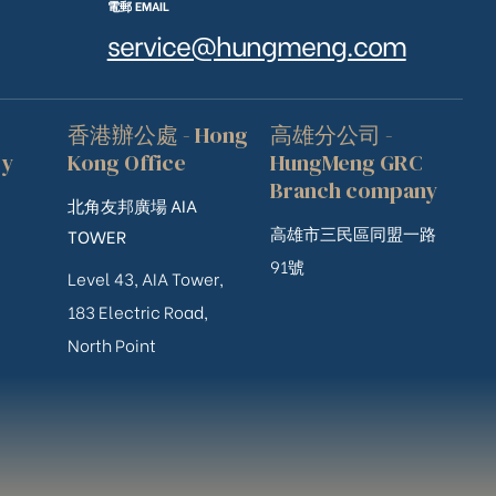
電郵 EMAIL
service@hungmeng.com
香港辦公處 - Hong
高雄分公司 -
ry
Kong Office
HungMeng GRC
Branch company
北角友邦廣場 AIA
高雄市三民區同盟一路
TOWER
91號
Level 43, AIA Tower,
183 Electric Road,
North Point