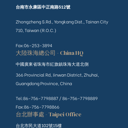
台南市永康區中正南路512號
Zhongzheng S.Rd., Yongkang Dist., Tainan City
710, Taiwan (R.O.C.)
Fax:06-253-3894
大陸珠海總公司 - China HQ
中國廣東省珠海市紅旗鎮珠海大道北側
366 Provincial Rd, Jinwan District, Zhuhai,
Guangdong Province, China
Tel:86-756-7798887 /
86-756-
7798889
Fax:86-756-7798866
台北辦事處 - Taipei Office
台北市民大道102號15樓