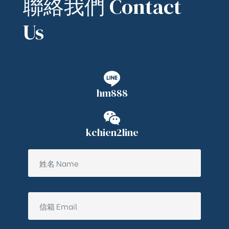
聯絡我們 Contact
Us
hm888
kchien2line
ub（含日本