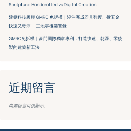
Sculpture: Handcrafted vs Digital Creation
建築科技板模 GMRC 免拆模｜澆注完成即具強度、拆五金
快速又乾淨 — 工地零後製實錄
GMRC免拆模｜豪門國際獨家專利，打造快速、乾淨、零後
製的建築新工法
近期留言
尚無留言可供顯示。