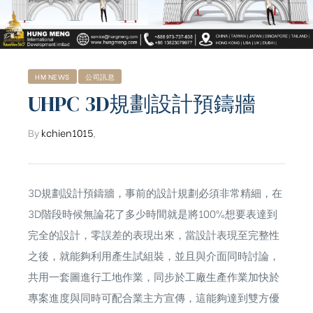
HM NEWS
公司訊息
UHPC 3D規劃設計預鑄牆
By
kchien1015
,
3D規劃設計預鑄牆，事前的設計規劃必須非常精細，在
3D階段時候無論花了多少時間就是將100%想要表達到
完全的設計，零誤差的表現出來，當設計表現至完整性
之後，就能夠利用產生試組裝，並且與介面同時討論，
共用一套圖進行工地作業，同步於工廠生產作業加快於
專案進度與同時可配合業主方宣傳，這能夠達到雙方優