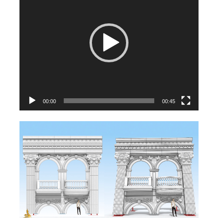
播
放
器
00:00
00:45