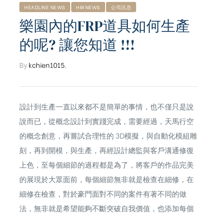
HEADLINE NEWS
HM NEWS
公司訊息
樂園內的FRP道具如何生產
的呢? 讓您知道 !!!
By
kchien1015
,
設計到生產一直以來都不是簡單的事情，也不僅只是說
說而已，從概念設計到實踐完成，需要經過，天馬行空
的概念創意，再嘗試合理性的 3D模擬，與自動化模組雕
刻，再到開模，與生產，再經設計總監與客戶溝通修復
上色，至每個細節的過程都是為了，將客戶的作品完美
的展現於大眾面前，每個細節無非就是檢查在細修，在
ub（含日本
細修在檢查，對於豪門面對不同的案件有著不同的做
法，無非就是希望能夠不斷突破自我價值，也添加每個