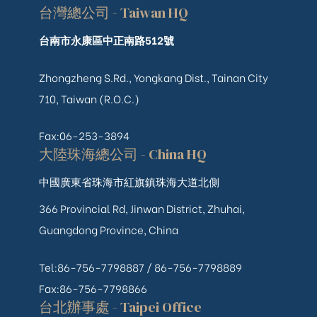
台灣總公司 - Taiwan HQ
台南市永康區中正南路512號
Zhongzheng S.Rd., Yongkang Dist., Tainan City
710, Taiwan (R.O.C.)
Fax:06-253-3894
大陸珠海總公司 - China HQ
中國廣東省珠海市紅旗鎮珠海大道北側
366 Provincial Rd, Jinwan District, Zhuhai,
Guangdong Province, China
Tel:86-756-7798887 /
86-756-
7798889
Fax:86-756-7798866
台北辦事處 - Taipei Office