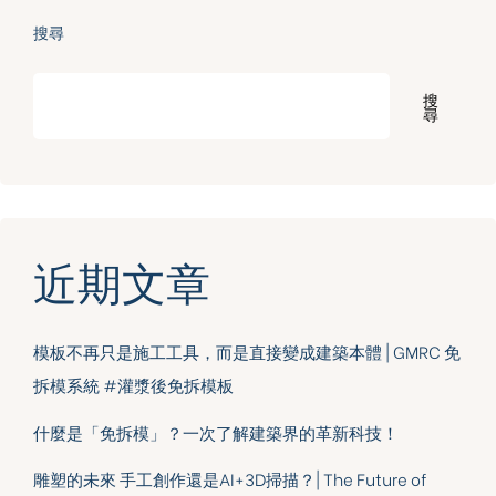
搜尋
搜
尋
近期文章
模板不再只是施工工具，而是直接變成建築本體 | GMRC 免
拆模系統 #灌漿後免拆模板
什麼是「免拆模」？一次了解建築界的革新科技！
雕塑的未來 手工創作還是AI+3D掃描？| The Future of