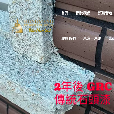
首頁
關於我們
預鑄營造
聯絡我們
東京一戶建
宮