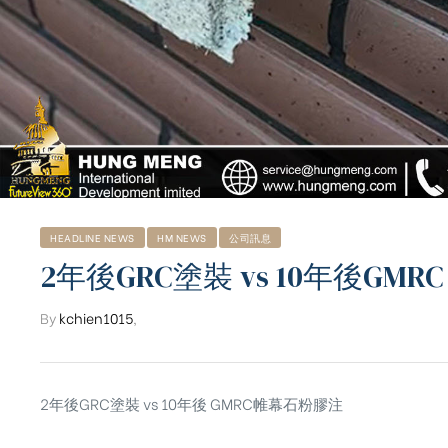
HEADLINE NEWS
HM NEWS
公司訊息
2年後GRC塗裝 vs 10年後GM
By
kchien1015
,
ub（含日本
2年後GRC塗裝 vs 10年後 GMRC帷幕石粉膠注