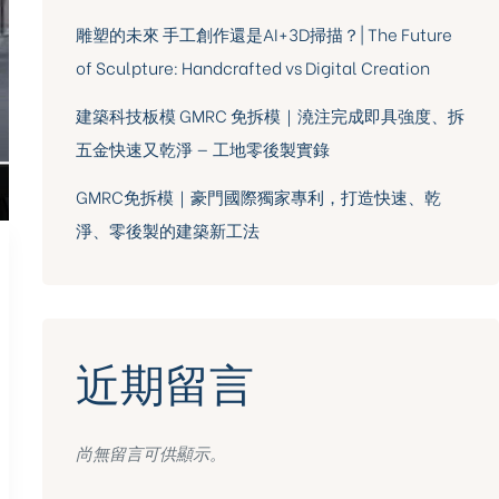
雕塑的未來 手工創作還是AI+3D掃描？| The Future
of Sculpture: Handcrafted vs Digital Creation
建築科技板模 GMRC 免拆模｜澆注完成即具強度、拆
五金快速又乾淨 — 工地零後製實錄
GMRC免拆模｜豪門國際獨家專利，打造快速、乾
淨、零後製的建築新工法
近期留言
尚無留言可供顯示。