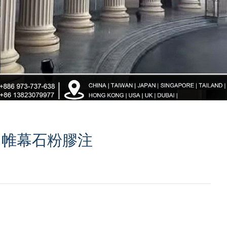
RC 帷幕石粉膠注