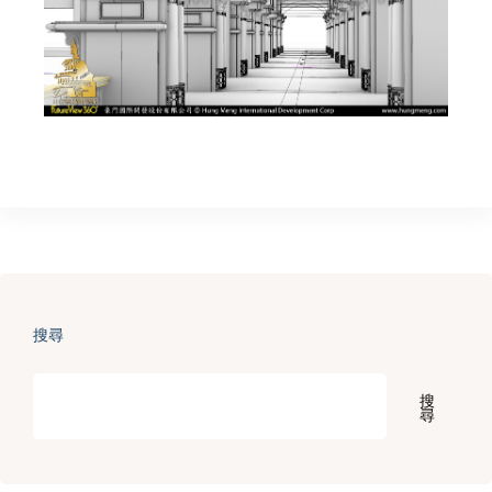
搜尋
搜
尋