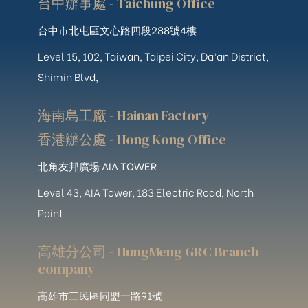
台中辦事處 - Taichung Office
台中市北屯區文心路四段288號4樓
Level 15, 102, Taiwan, Taipei City, Da’an District,
Shimin Blvd,
海南島工廠 - Hainan Factory
香港辦公處 - Hong Kong Office
北角友邦廣場 AIA TOWER
Level 43, AIA Tower, 183 Electric Road, North
Point
高雄分公司 - HungMeng GRC Branch
company
高雄市三民區同盟一路91號