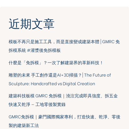
近期文章
模板不再只是施工工具，而是直接變成建築本體 | GMRC 免
拆模系統 #灌漿後免拆模板
什麼是「免拆模」？一次了解建築界的革新科技！
雕塑的未來 手工創作還是AI+3D掃描？| The Future of
Sculpture: Handcrafted vs Digital Creation
建築科技板模 GMRC 免拆模｜澆注完成即具強度、拆五金
快速又乾淨 — 工地零後製實錄
GMRC免拆模｜豪門國際獨家專利，打造快速、乾淨、零後
製的建築新工法