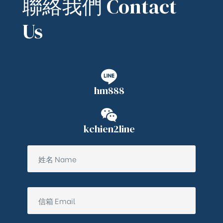
聯絡我們 Contact
Us
hm888
kchien2line
ub（含日本