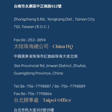
台南市永康區中正南路512號
Zhongzheng S.Rd., Yongkang Dist., Tainan City
710, Taiwan (R.O.C.)
Fax:06-253-3894
大陸珠海總公司 - China HQ
中國廣東省珠海市紅旗鎮珠海大道北側
366 Provincial Rd, Jinwan District, Zhuhai,
Guangdong Province, China
Tel:86-756-7798887 /
86-756-
7798889
Fax:86-756-7798866
台北辦事處 - Taipei Office
台北市民大道102號15樓