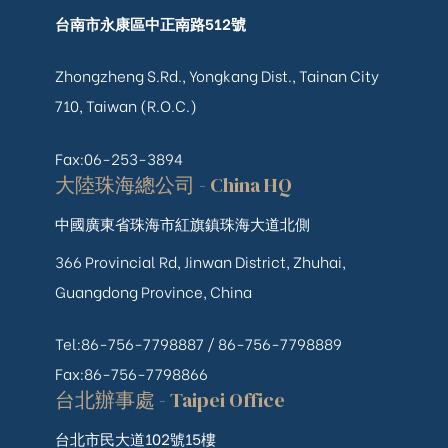
台南市永康區中正南路512號
Zhongzheng S.Rd., Yongkang Dist., Tainan City
710, Taiwan (R.O.C.)
Fax:06-253-3894
大陸珠海總公司 - China HQ
中國廣東省珠海市紅旗鎮珠海大道北側
366 Provincial Rd, Jinwan District, Zhuhai,
Guangdong Province, China
Tel:86-756-7798887 /
86-756-
7798889
Fax:86-756-7798866
台北辦事處 - Taipei Office
台北市民大道102號15樓