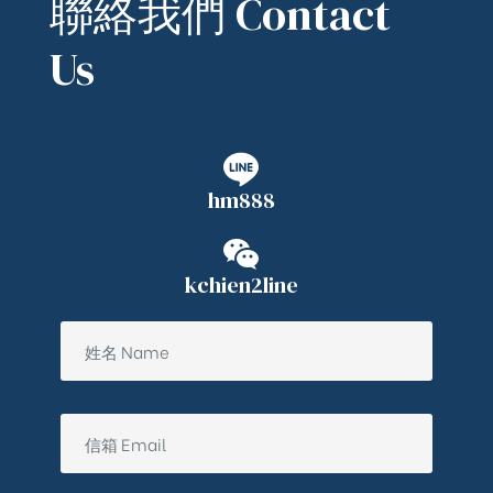
聯絡我們 Contact
Us
hm888
kchien2line
ub（含日本