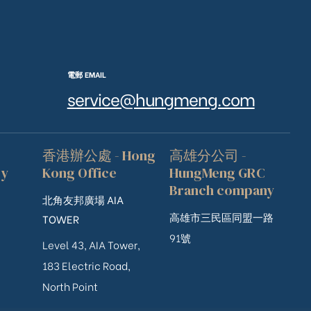
電郵 EMAIL
service@hungmeng.com
香港辦公處 - Hong
高雄分公司 -
ry
Kong Office
HungMeng GRC
Branch company
北角友邦廣場 AIA
高雄市三民區同盟一路
TOWER
91號
Level 43, AIA Tower,
183 Electric Road,
North Point