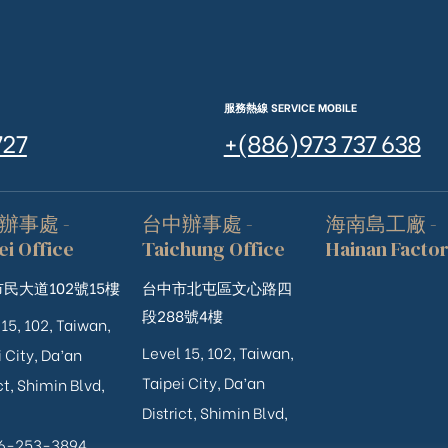
服務熱線 SERVICE MOBILE
727
+(886)973 737 638
辦事處 -
台中辦事處 -
海南島工廠 -
ei Office
Taichung Office
Hainan Facto
民大道102號15樓
台中市北屯區文心路四
段288號4樓
 15, 102, Taiwan,
Level 15, 102, Taiwan,
 City, Da’an
Taipei City, Da’an
ct, Shimin Blvd,
District, Shimin Blvd,
06-253-3894