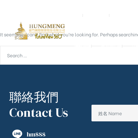
Nothing Found
首頁
關於我們
預鑄營造
It seems we can’t find what you’re looking for. Perhaps searchin
聯絡我們
東京一戶建
宮
聯絡我們
Contact Us
hm888