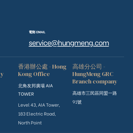
電郵 EMAIL
service@hungmeng.com
香港辦公處 - Hong
高雄分公司 -
ry
Kong Office
HungMeng GRC
Branch company
北角友邦廣場 AIA
高雄市三民區同盟一路
TOWER
91號
Level 43, AIA Tower,
183 Electric Road,
North Point