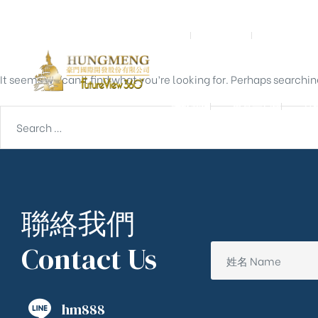
Nothing Found
首頁
關於我們
預鑄營造
It seems we can’t find what you’re looking for. Perhaps searchin
聯絡我們
東京一戶建
宮
聯絡我們
Contact Us
hm888