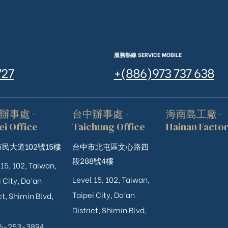
服務熱線 SERVICE MOBILE
727
+(886)973 737 638
辦事處 -
台中辦事處 -
海南島工廠 -
ei Office
Taichung Office
Hainan Facto
民大道102號15樓
台中市北屯區文心路四
段288號4樓
 15, 102, Taiwan,
Level 15, 102, Taiwan,
 City, Da’an
Taipei City, Da’an
ct, Shimin Blvd,
District, Shimin Blvd,
06-253-3894