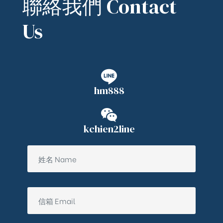
聯絡我們 Contact
Us
hm888
kchien2line
ub（含日本