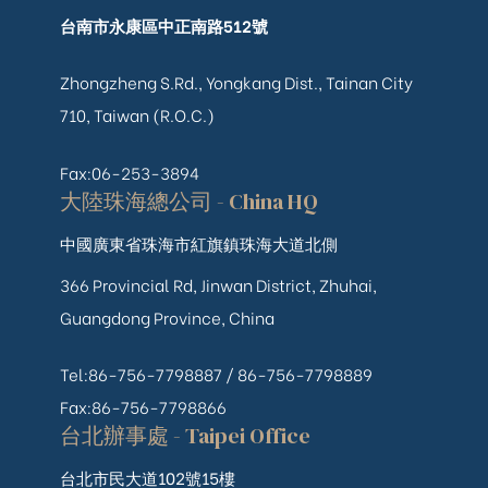
台南市永康區中正南路512號
Zhongzheng S.Rd., Yongkang Dist., Tainan City
710, Taiwan (R.O.C.)
Fax:06-253-3894
大陸珠海總公司 - China HQ
中國廣東省珠海市紅旗鎮珠海大道北側
366 Provincial Rd, Jinwan District, Zhuhai,
Guangdong Province, China
Tel:86-756-7798887 /
86-756-
7798889
Fax:86-756-7798866
台北辦事處 - Taipei Office
台北市民大道102號15樓