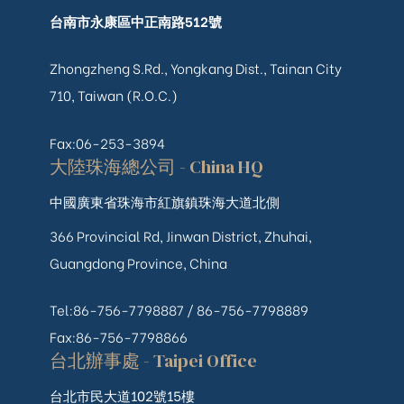
台南市永康區中正南路512號
Zhongzheng S.Rd., Yongkang Dist., Tainan City
710, Taiwan (R.O.C.)
Fax:06-253-3894
大陸珠海總公司 - China HQ
中國廣東省珠海市紅旗鎮珠海大道北側
366 Provincial Rd, Jinwan District, Zhuhai,
Guangdong Province, China
Tel:86-756-7798887 /
86-756-
7798889
Fax:86-756-7798866
台北辦事處 - Taipei Office
台北市民大道102號15樓