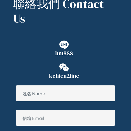
聯絡我們 Contact
Us
hm888
kchien2line
ub（含日本