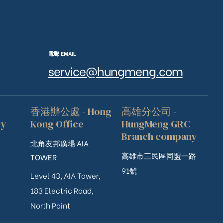
電郵 EMAIL
service@hungmeng.com
香港辦公處 - Hong
高雄分公司 -
ry
Kong Office
HungMeng GRC
Branch company
北角友邦廣場 AIA
高雄市三民區同盟一路
TOWER
91號
Level 43, AIA Tower,
183 Electric Road,
North Point