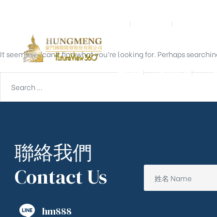
Nothing Found
首頁
關於我們
預鑄營造
It seems we can’t find what you’re looking for. Perhaps searchin
聯絡我們
東京一戶建
宮
聯絡我們
Contact Us
hm888