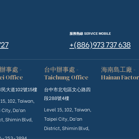
服務熱線 SERVICE MOBILE
727
+(886)973 737 638
辦事處 -
台中辦事處 -
海南島工廠 -
ei Office
Taichung Office
Hainan Facto
民大道102號15樓
台中市北屯區文心路四
段288號4樓
 15, 102, Taiwan,
Level 15, 102, Taiwan,
 City, Da’an
Taipei City, Da’an
ct, Shimin Blvd,
District, Shimin Blvd,
06-253-3894