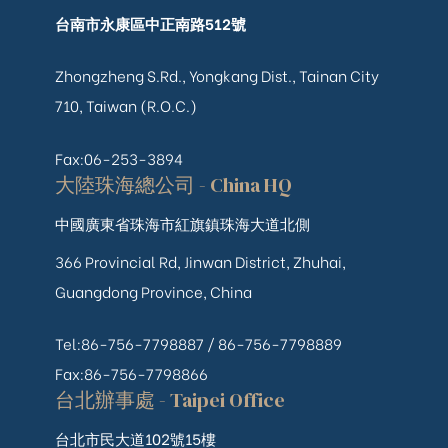
台南市永康區中正南路512號
Zhongzheng S.Rd., Yongkang Dist., Tainan City
710, Taiwan (R.O.C.)
Fax:06-253-3894
大陸珠海總公司 - China HQ
中國廣東省珠海市紅旗鎮珠海大道北側
366 Provincial Rd, Jinwan District, Zhuhai,
Guangdong Province, China
Tel:86-756-7798887 /
86-756-
7798889
Fax:86-756-7798866
台北辦事處 - Taipei Office
台北市民大道102號15樓