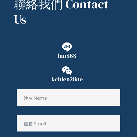
聯絡我們 Contact
Us
hm888
kchien2line
ub（含日本