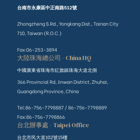
台南市永康區中正南路512號
Zhongzheng S.Rd., Yongkang Dist., Tainan City
710, Taiwan (R.O.C.)
Fax:06-253-3894
大陸珠海總公司 - China HQ
中國廣東省珠海市紅旗鎮珠海大道北側
366 Provincial Rd, Jinwan District, Zhuhai,
Guangdong Province, China
Tel:86-756-7798887 /
86-756-
7798889
Fax:86-756-7798866
台北辦事處 - Taipei Office
台北市民大道102號15樓