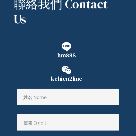
聯絡我們 Contact
Us
hm888
kchien2line
ub（含日本