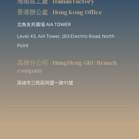
海南島工廠 - Hainan Factory
香港辦公處 - Hong Kong Office
北角友邦廣場 AIA TOWER
Level 43, AIA Tower, 183 Electric Road, North
Point
高雄分公司 - HungMeng GRC Branch
company
高雄市三民區同盟一路91號