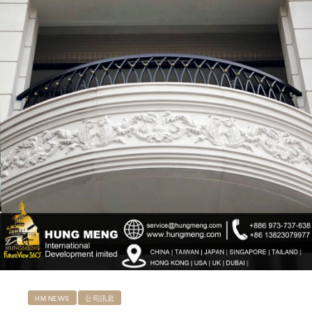
ub（含日本
HM NEWS
公司訊息