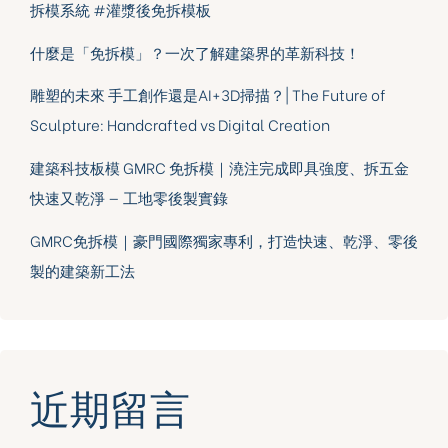
拆模系統 #灌漿後免拆模板
什麼是「免拆模」？一次了解建築界的革新科技！
雕塑的未來 手工創作還是AI+3D掃描？| The Future of
Sculpture: Handcrafted vs Digital Creation
建築科技板模 GMRC 免拆模｜澆注完成即具強度、拆五金
快速又乾淨 — 工地零後製實錄
GMRC免拆模｜豪門國際獨家專利，打造快速、乾淨、零後
製的建築新工法
近期留言