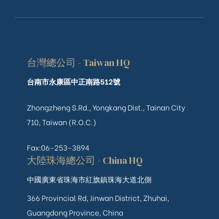
台灣總公司 - Taiwan HQ
台南市永康區中正南路512號
Zhongzheng S.Rd., Yongkang Dist., Tainan City
710, Taiwan (R.O.C.)
Fax:06-253-3894
大陸珠海總公司 - China HQ
中國廣東省珠海市紅旗鎮珠海大道北側
366 Provincial Rd, Jinwan District, Zhuhai,
Guangdong Province, China