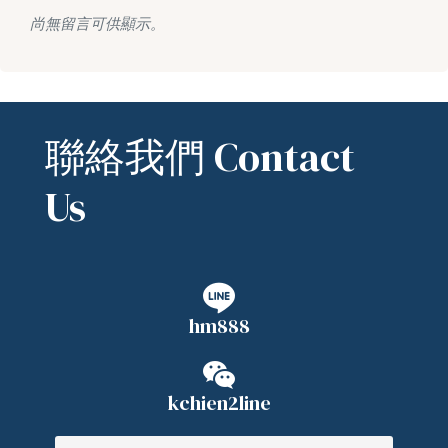
尚無留言可供顯示。
聯絡我們 Contact
Us
hm888
kchien2line