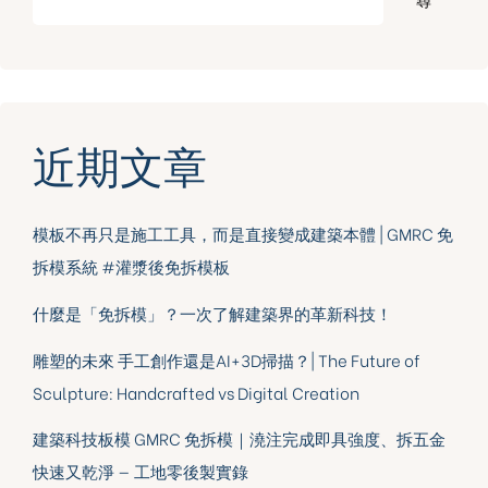
近期文章
模板不再只是施工工具，而是直接變成建築本體 | GMRC 免
拆模系統 #灌漿後免拆模板
什麼是「免拆模」？一次了解建築界的革新科技！
雕塑的未來 手工創作還是AI+3D掃描？| The Future of
Sculpture: Handcrafted vs Digital Creation
建築科技板模 GMRC 免拆模｜澆注完成即具強度、拆五金
快速又乾淨 — 工地零後製實錄