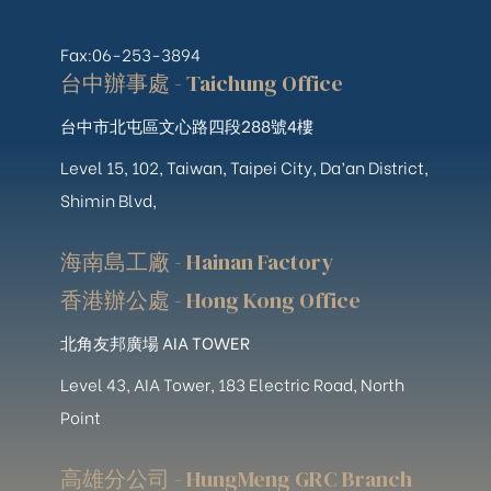
Fax:06-253-3894
台中辦事處 - Taichung Office
台中市北屯區文心路四段288號4樓
Level 15, 102, Taiwan, Taipei City, Da’an District,
Shimin Blvd,
海南島工廠 - Hainan Factory
香港辦公處 - Hong Kong Office
北角友邦廣場 AIA TOWER
Level 43, AIA Tower, 183 Electric Road, North
Point
高雄分公司 - HungMeng GRC Branch