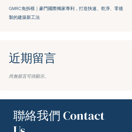
GMRC免拆模｜豪門國際獨家專利，打造快速、乾淨、零後
製的建築新工法
近期留言
尚無留言可供顯示。
聯絡我們 Contact
Us