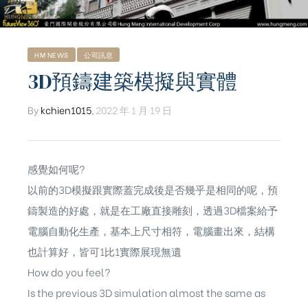
HM NEWS
公司訊息
3D預鑄建築模擬與實體
By
kchien1015
,
2022 年 1 月 19 日
感覺如何呢?
以前的3D模擬跟實際蓋完成後是否幾乎是相同的呢，預
鑄製造的好處，就是在工廠直接雕刻，透過3D檔案給予
電腦自動化生產，基本上尺寸相符，電腦畫出來，結構
也計算好，皆可1比1實際展現無遺
ub（含日本
How do you feel?
Is the previous 3D simulation almost the same as