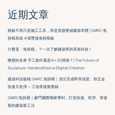
近期文章
模板不再只是施工工具，而是直接變成建築本體 | GMRC 免
拆模系統 #灌漿後免拆模板
什麼是「免拆模」？一次了解建築界的革新科技！
雕塑的未來 手工創作還是AI+3D掃描？| The Future of
Sculpture: Handcrafted vs Digital Creation
建築科技板模 GMRC 免拆模｜澆注完成即具強度、拆五金
快速又乾淨 — 工地零後製實錄
GMRC免拆模｜豪門國際獨家專利，打造快速、乾淨、零後
製的建築新工法