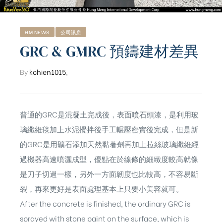
HM NEWS
公司訊息
GRC & GMRC 預鑄建材差異
By
kchien1015
,
普通的GRC是混凝土完成後，表面噴石頭漆，是利用玻
璃纖維毯加上水泥攪拌後手工輾壓密實後完成，但是新
的GRC是用礦石添加天然黏著劑再加上拉絲玻璃纖維經
過機器高速噴灑成型，優點在於線條的細緻度較高就像
是刀子切過一樣，另外一方面韌度也比較高，不容易斷
裂，再來更好是表面處理基本上只要小美容就可。
ub（含日本
After the concrete is finished, the ordinary GRC is
sprayed with stone paint on the surface, which is