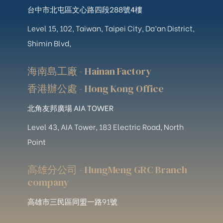
台中市北屯區文心路四段288號4樓
Level 15, 102, Taiwan, Taipei City, Da’an District,
Shimin Blvd,
海南島工廠 - Hainan Factory
香港辦公處 - Hong Kong Office
北角友邦廣場 AIA TOWER
Level 43, AIA Tower, 183 Electric Road, North
Point
高雄分公司 - HungMeng GRC Branch
company
高雄市三民區同盟一路91號