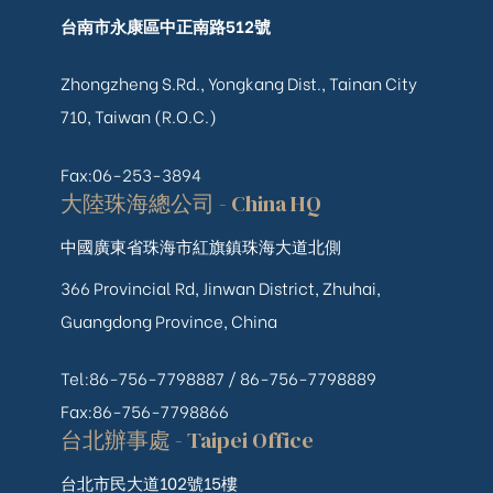
台南市永康區中正南路512號
Zhongzheng S.Rd., Yongkang Dist., Tainan City
710, Taiwan (R.O.C.)
Fax:06-253-3894
大陸珠海總公司 - China HQ
中國廣東省珠海市紅旗鎮珠海大道北側
366 Provincial Rd, Jinwan District, Zhuhai,
Guangdong Province, China
Tel:86-756-7798887 /
86-756-
7798889
Fax:86-756-7798866
台北辦事處 - Taipei Office
台北市民大道102號15樓