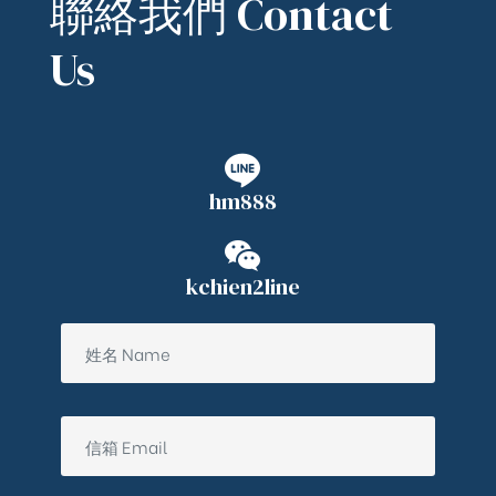
聯絡我們 Contact
Us
hm888
kchien2line
ub（含日本