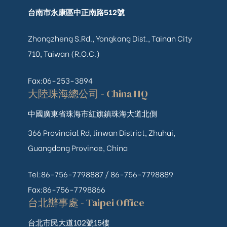
台南市永康區中正南路512號
Zhongzheng S.Rd., Yongkang Dist., Tainan City
710, Taiwan (R.O.C.)
Fax:06-253-3894
大陸珠海總公司 - China HQ
中國廣東省珠海市紅旗鎮珠海大道北側
366 Provincial Rd, Jinwan District, Zhuhai,
Guangdong Province, China
Tel:86-756-7798887 /
86-756-
7798889
Fax:86-756-7798866
台北辦事處 - Taipei Office
台北市民大道102號15樓