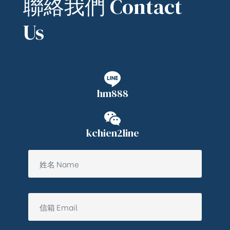
聯絡我們 Contact
Us
hm888
kchien2line
ub（含日本