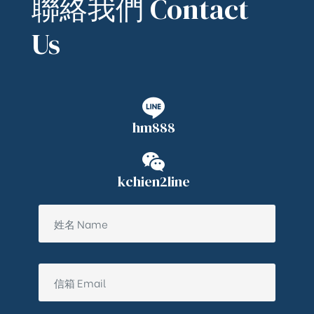
聯絡我們 Contact
Us
hm888
kchien2line
ub（含日本