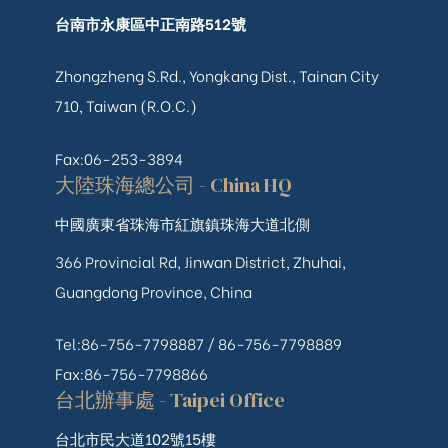
台南市永康區中正南路512號
Zhongzheng S.Rd., Yongkang Dist., Tainan City
710, Taiwan (R.O.C.)
Fax:06-253-3894
大陸珠海總公司 - China HQ
中國廣東省珠海市紅旗鎮珠海大道北側
366 Provincial Rd, Jinwan District, Zhuhai,
Guangdong Province, China
Tel:86-756-7798887 /
86-756-
7798889
Fax:86-756-7798866
台北辦事處 - Taipei Office
台北市民大道102號15樓