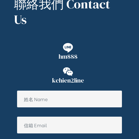
聯絡我們 Contact
Us
hm888
kchien2line
ub（含日本