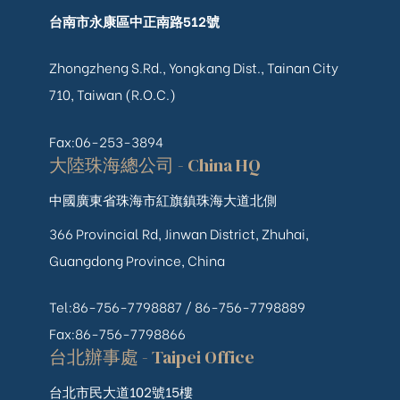
台南市永康區中正南路512號
Zhongzheng S.Rd., Yongkang Dist., Tainan City
710, Taiwan (R.O.C.)
Fax:06-253-3894
大陸珠海總公司 - China HQ
中國廣東省珠海市紅旗鎮珠海大道北側
366 Provincial Rd, Jinwan District, Zhuhai,
Guangdong Province, China
Tel:86-756-7798887 /
86-756-
7798889
Fax:86-756-7798866
台北辦事處 - Taipei Office
台北市民大道102號15樓