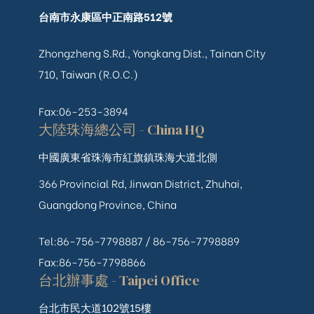
台南市永康區中正南路512號
Zhongzheng S.Rd., Yongkang Dist., Tainan City
710, Taiwan (R.O.C.)
Fax:06-253-3894
大陸珠海總公司 - China HQ
中國廣東省珠海市紅旗鎮珠海大道北側
366 Provincial Rd, Jinwan District, Zhuhai,
Guangdong Province, China
Tel:86-756-7798887 /
86-756-
7798889
Fax:86-756-7798866
台北辦事處 - Taipei Office
台北市民大道102號15樓