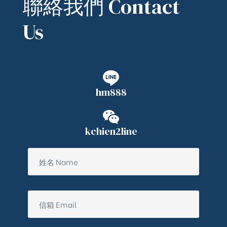
聯絡我們 Contact
Us
hm888
kchien2line
ub（含日本