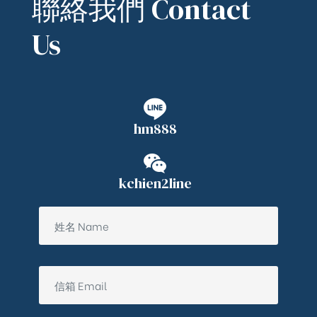
聯絡我們 Contact
Us
hm888
kchien2line
ub（含日本