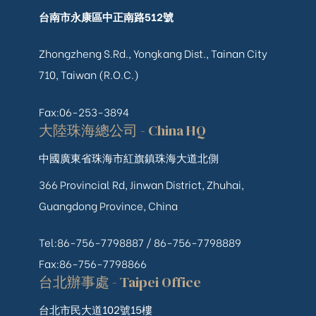
台南市永康區中正南路512號
Zhongzheng S.Rd., Yongkang Dist., Tainan City
710, Taiwan (R.O.C.)
Fax:06-253-3894
大陸珠海總公司 - China HQ
中國廣東省珠海市紅旗鎮珠海大道北側
366 Provincial Rd, Jinwan District, Zhuhai,
Guangdong Province, China
Tel:86-756-7798887 /
86-756-
7798889
Fax:86-756-7798866
台北辦事處 - Taipei Office
台北市民大道102號15樓