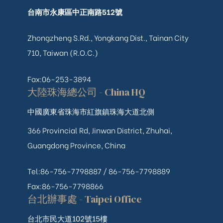
台南市永康區中正南路512號
Zhongzheng S.Rd., Yongkang Dist., Tainan City
710, Taiwan (R.O.C.)
Fax:06-253-3894
大陸珠海總公司 - China HQ
中國廣東省珠海市紅旗鎮珠海大道北側
366 Provincial Rd, Jinwan District, Zhuhai,
Guangdong Province, China
Tel:86-756-7798887 /
86-756-
7798889
Fax:86-756-7798866
台北辦事處 - Taipei Office
台北市民大道102號15樓