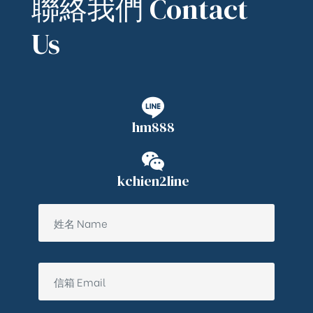
聯絡我們 Contact
Us
hm888
kchien2line
ub（含日本