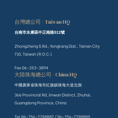
台灣總公司 - Taiwan HQ
台南市永康區中正南路512號
Zhongzheng S.Rd., Yongkang Dist., Tainan City
710, Taiwan (R.O.C.)
Fax:06-253-3894
大陸珠海總公司 - China HQ
中國廣東省珠海市紅旗鎮珠海大道北側
366 Provincial Rd, Jinwan District, Zhuhai,
Guangdong Province, China
Tel:86-756-7798887 /
86-756-
7798889