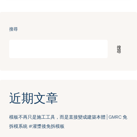
搜尋
搜
尋
近期文章
模板不再只是施工工具，而是直接變成建築本體 | GMRC 免
拆模系統 #灌漿後免拆模板