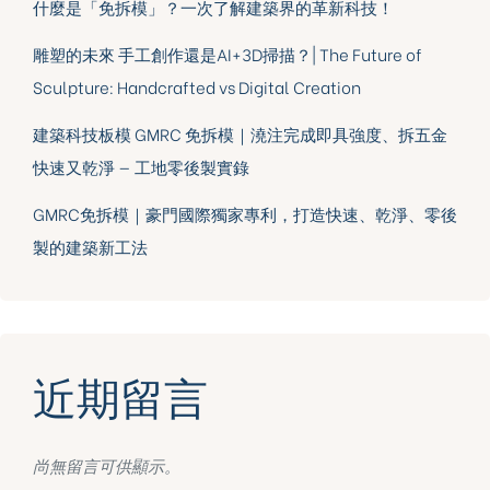
什麼是「免拆模」？一次了解建築界的革新科技！
雕塑的未來 手工創作還是AI+3D掃描？| The Future of
Sculpture: Handcrafted vs Digital Creation
建築科技板模 GMRC 免拆模｜澆注完成即具強度、拆五金
快速又乾淨 — 工地零後製實錄
GMRC免拆模｜豪門國際獨家專利，打造快速、乾淨、零後
製的建築新工法
近期留言
尚無留言可供顯示。