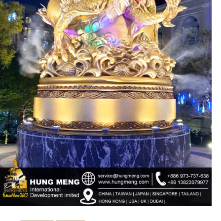
ub（含日本