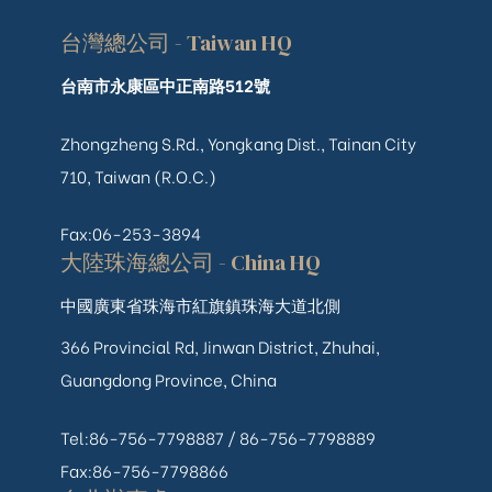
台灣總公司 - Taiwan HQ
台南市永康區中正南路512號
Zhongzheng S.Rd., Yongkang Dist., Tainan City
710, Taiwan (R.O.C.)
Fax:06-253-3894
大陸珠海總公司 - China HQ
中國廣東省珠海市紅旗鎮珠海大道北側
366 Provincial Rd, Jinwan District, Zhuhai,
Guangdong Province, China
Tel:86-756-7798887 /
86-756-
7798889
Fax:86-756-7798866