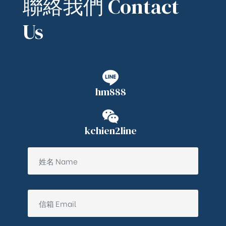
聯絡我們 Contact
Us
hm888
kchien2line
ub（含日本