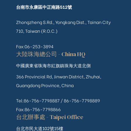
台南市永康區中正南路512號
Zhongzheng S.Rd., Yongkang Dist., Tainan City
710, Taiwan (R.O.C.)
Fax:06-253-3894
大陸珠海總公司 - China HQ
中國廣東省珠海市紅旗鎮珠海大道北側
366 Provincial Rd, Jinwan District, Zhuhai,
Guangdong Province, China
Tel:86-756-7798887 /
86-756-
7798889
Fax:86-756-7798866
台北辦事處 - Taipei Office
台北市民大道102號15樓