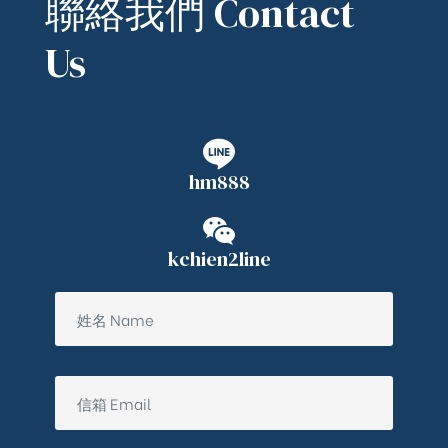
聯絡我們 Contact
Us
hm888
kchien2line
ub（含日本