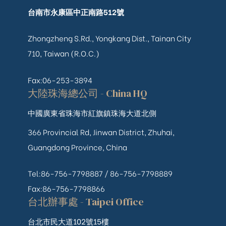
台南市永康區中正南路512號
Zhongzheng S.Rd., Yongkang Dist., Tainan City
710, Taiwan (R.O.C.)
Fax:06-253-3894
大陸珠海總公司 - China HQ
中國廣東省珠海市紅旗鎮珠海大道北側
366 Provincial Rd, Jinwan District, Zhuhai,
Guangdong Province, China
Tel:86-756-7798887 /
86-756-
7798889
Fax:86-756-7798866
台北辦事處 - Taipei Office
台北市民大道102號15樓