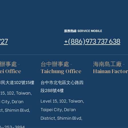
服務熱線 SERVICE MOBILE
727
+(886)973 737 638
辦事處 -
台中辦事處 -
海南島工廠 -
ei Office
Taichung Office
Hainan Facto
民大道102號15樓
台中市北屯區文心路四
段288號4樓
 15, 102, Taiwan,
Level 15, 102, Taiwan,
 City, Da’an
Taipei City, Da’an
ct, Shimin Blvd,
District, Shimin Blvd,
06-253-3894