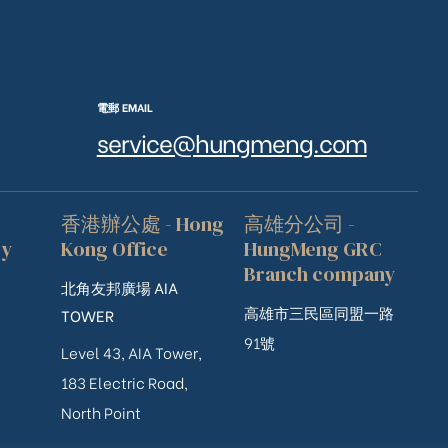
電郵 EMAIL
service@hungmeng.com
香港辦公處 - Hong
高雄分公司 -
ry
Kong Office
HungMeng GRC
Branch company
北角友邦廣場 AIA
高雄市三民區同盟一路
TOWER
91號
Level 43, AIA Tower,
183 Electric Road,
North Point