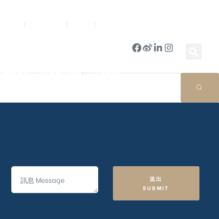
新聞中心
公司簡報
商店
豪門國際 ｜ 50週年里程碑
English
送出
SUBMIT