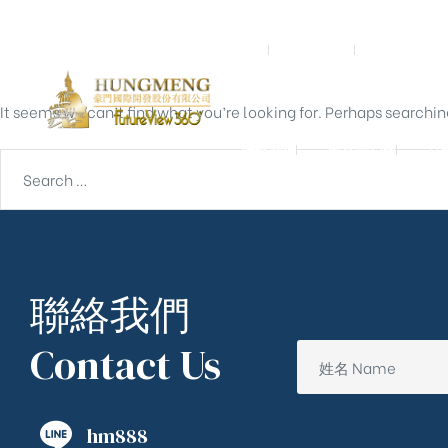
Nothing Found
首頁
關於我們
預鑄營造
It seems we can’t find what you’re looking for. Perhaps searchin
聯絡我們
東京一戶建
宮
聯絡我們
Contact Us
hm888