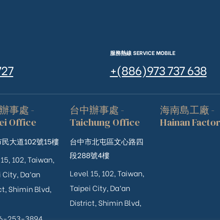
服務熱線 SERVICE MOBILE
727
+(886)973 737 638
辦事處 -
台中辦事處 -
海南島工廠 -
ei Office
Taichung Office
Hainan Facto
民大道102號15樓
台中市北屯區文心路四
段288號4樓
 15, 102, Taiwan,
Level 15, 102, Taiwan,
 City, Da’an
Taipei City, Da’an
ct, Shimin Blvd,
District, Shimin Blvd,
06-253-3894