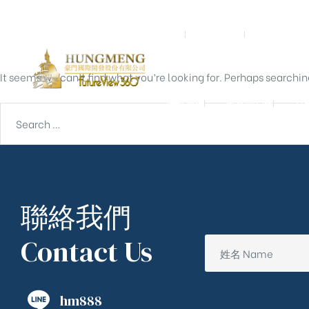
Nothing Found
首頁
關於我們
預鑄營造
It seems we can’t find what you’re looking for. Perhaps searchin
聯絡我們
東京一戶建
宮
聯絡我們
Contact Us
hm888