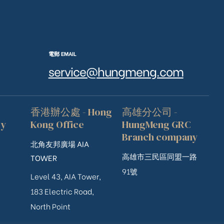
電郵 EMAIL
service@hungmeng.com
香港辦公處 - Hong
高雄分公司 -
ry
Kong Office
HungMeng GRC
Branch company
北角友邦廣場 AIA
高雄市三民區同盟一路
TOWER
91號
Level 43, AIA Tower,
183 Electric Road,
North Point