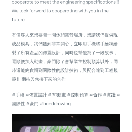
cooperate to meet the engineering specifications!!!
We look forward to cooperating with you in the
future
有個客人來想要開一間休憩露營場所，想請我們提供現
成品模具，我們聽到非常開心，立即用手機將手繪稿繪
製了所有產品的佈置設計，同時也幫他寫了一段故事，
還順便加入動畫，豪門除了會幫業主控制預算以外，同
時還能夠實踐到國際性的設計技術，與配合達到工程規
範 !!! 期待與您接下來的合作
#手繪
#佈置設計
#3D動畫
#控制預算
#合作
#實踐
#
國際性
#豪門
#handdrawing