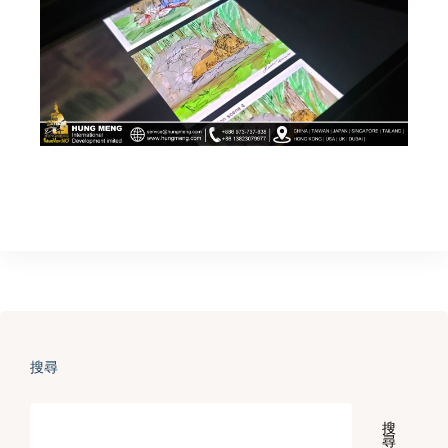
搜尋
搜
尋