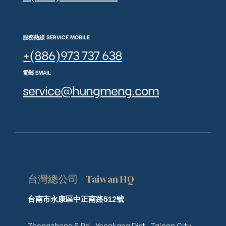
服務熱線 SERVICE MOBILE
+(886)973 737 638
電郵 EMAIL
service@hungmeng.com
台灣總公司 - Taiwan HQ
台南市永康區中正南路512號
Zhongzheng S.Rd., Yongkang Dist., Tainan City