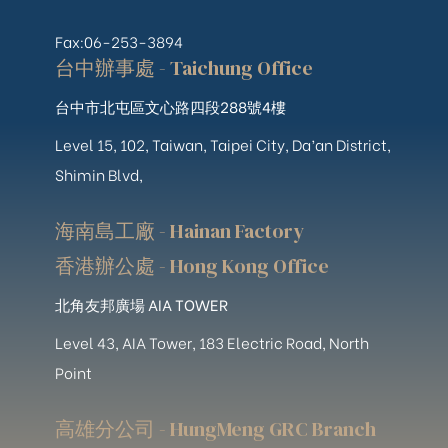
Fax:06-253-3894
台中辦事處 - Taichung Office
台中市北屯區文心路四段288號4樓
Level 15, 102, Taiwan, Taipei City, Da’an District,
Shimin Blvd,
海南島工廠 - Hainan Factory
香港辦公處 - Hong Kong Office
北角友邦廣場 AIA TOWER
Level 43, AIA Tower, 183 Electric Road, North
Point
高雄分公司 - HungMeng GRC Branch