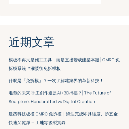
近期文章
模板不再只是施工工具，而是直接變成建築本體 | GMRC 免
拆模系統 #灌漿後免拆模板
什麼是「免拆模」？一次了解建築界的革新科技！
雕塑的未來 手工創作還是AI+3D掃描？| The Future of
Sculpture: Handcrafted vs Digital Creation
建築科技板模 GMRC 免拆模｜澆注完成即具強度、拆五金
快速又乾淨 — 工地零後製實錄