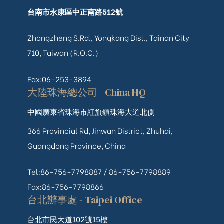
台南市永康區中正南路512號
Zhongzheng S.Rd., Yongkang Dist., Tainan City
710, Taiwan (R.O.C.)
Fax:06-253-3894
大陸珠海總公司 - China HQ
中國廣東省珠海市紅旗鎮珠海大道北側
366 Provincial Rd, Jinwan District, Zhuhai,
Guangdong Province, China
Tel:86-756-7798887 /
86-756-
7798889
Fax:86-756-7798866
台北辦事處 - Taipei Office
台北市民大道102號15樓