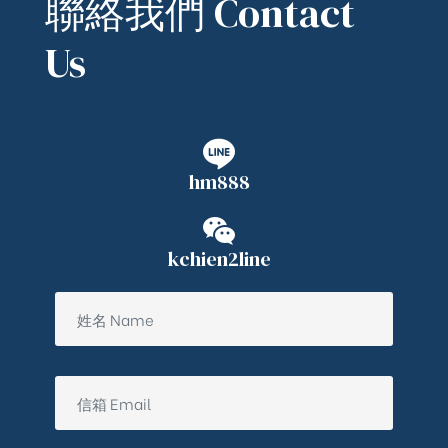
聯絡我們 Contact
Us
hm888
kchien2line
ub（含日本