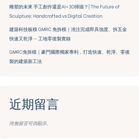
雕塑的未來 手工創作還是AI+3D掃描？| The Future of
Sculpture: Handcrafted vs Digital Creation
建築科技板模 GMRC 免拆模｜澆注完成即具強度、拆五金
快速又乾淨 — 工地零後製實錄
GMRC免拆模｜豪門國際獨家專利，打造快速、乾淨、零後
製的建築新工法
近期留言
尚無留言可供顯示。