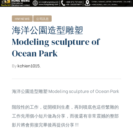
HM NEWS
公司訊息
海洋公園造型雕塑
Modeling sculpture of
Ocean Park
By
kchien1015
,
海洋公園造型雕塑 Modeling sculpture of Ocean Park
階段性的工作，從開模到生產，再到噴底色這些繁雜的
工作先用個小短片做為分享，而後還有非常震撼的整部
ub（含日本
影片將會剪接完畢後再提供分享 !!!