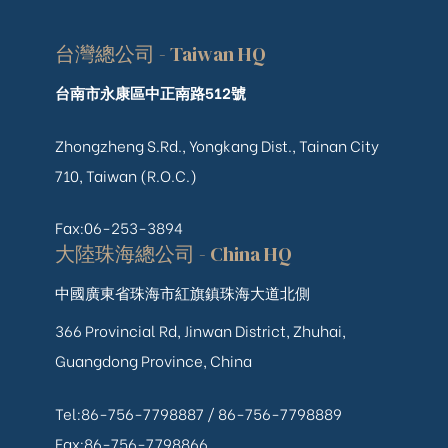
台灣總公司 - Taiwan HQ
台南市永康區中正南路512號
Zhongzheng S.Rd., Yongkang Dist., Tainan City
710, Taiwan (R.O.C.)
Fax:06-253-3894
大陸珠海總公司 - China HQ
中國廣東省珠海市紅旗鎮珠海大道北側
366 Provincial Rd, Jinwan District, Zhuhai,
Guangdong Province, China
Tel:86-756-7798887 /
86-756-
7798889
Fax:86-756-7798866